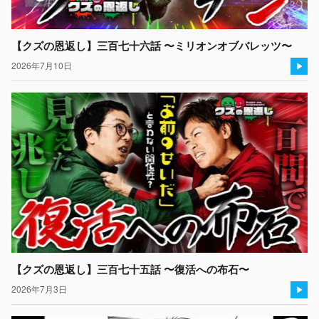
【クズの恩返し】三百七十六話 〜ミリオンオブバレッツ〜
2026年7月10日
【クズの恩返し】三百七十五話 〜復活への布石〜
2026年7月3日