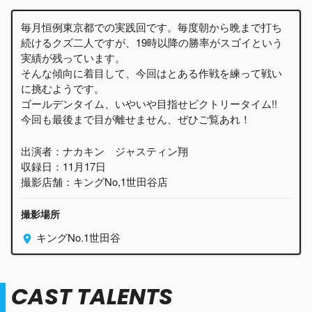
毎月恒例東京都での実践回です。毎度朝から晩まで打ち
続けるクズ二人ですが、19時以降の勝率がスゴイという
実績が残っています。
そんな傾向に着目して、今回はとある作戦を練って戦い
に挑むようです。
ゴールデンタイム、いやいや目指せビクトリータイム!!
今回も最後まで目が離せません、ぜひご覧あれ！
出演者：ナカキン ジャスティン翔
収録日：11月17日
撮影店舗：キングNo,1世田谷店
撮影場所
キングNo.1世田谷
CAST TALENTS