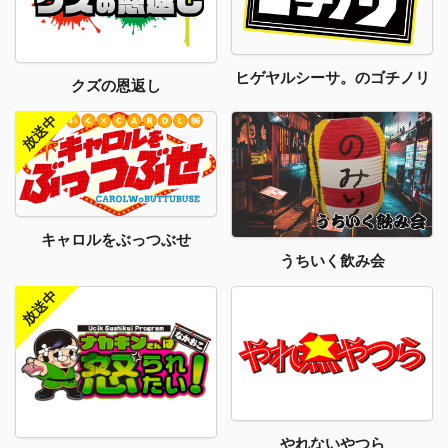
ヒゲヤルシーサ。のゴチノリ
クズの恩返し
キャロルをぶっつぶせ
うちいく飲み会
やれないやつら