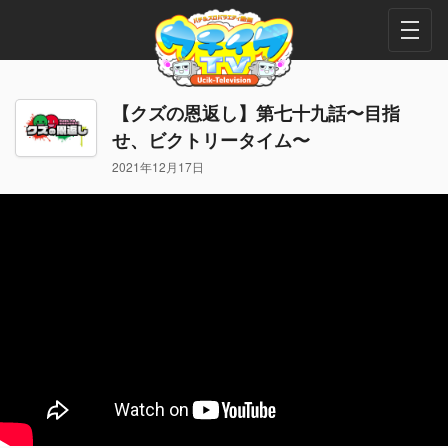
【クズの恩返し】第七十九話〜目指
せ、ビクトリータイム〜
2021年12月17日