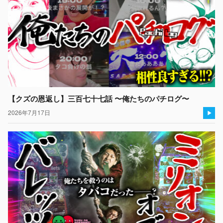
【クズの恩返し】三百七十七話 〜俺たちのパチログ〜
2026年7月17日