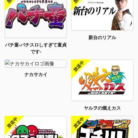
新台のリアル
パチ童-パチスロしすぎて童貞
です-
ナカサカイ
ヤルヲの燃えカス