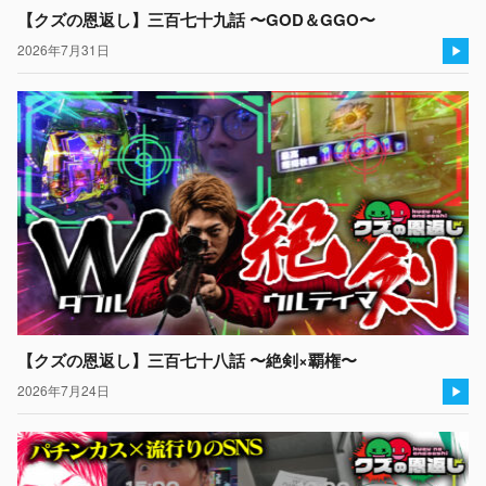
【クズの恩返し】三百七十九話 〜GOD＆GGO〜
2026年7月31日
【クズの恩返し】三百七十八話 〜絶剣×覇権〜
2026年7月24日