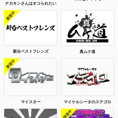
ナカキンさんはオコられたい
新台ベストフレンズ
真ムケ道
マイスター
マイケルシータのステゴロ