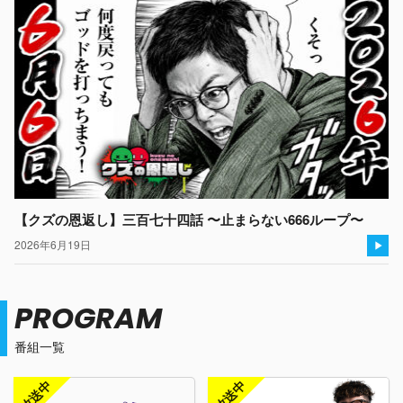
【クズの恩返し】三百七十四話 〜止まらない666ループ〜
2026年6月19日
PROGRAM
番組一覧