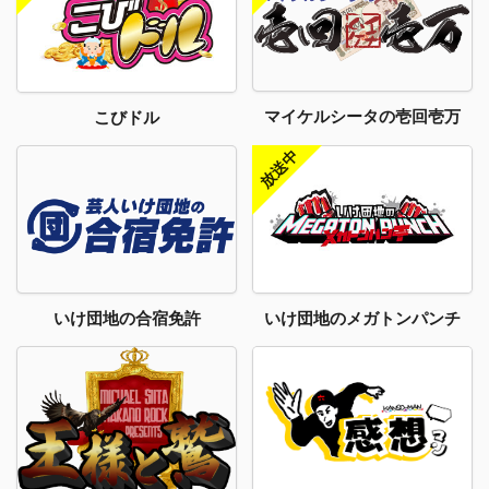
マイケルシータの壱回壱万
こびドル
いけ団地のメガトンパンチ
いけ団地の合宿免許