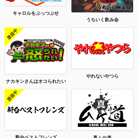
キャロルをぶっつぶせ
うちいく飲み会
やれないやつら
ナカキンさんはオコられたい
新台ベストフレンズ
真ムケ道