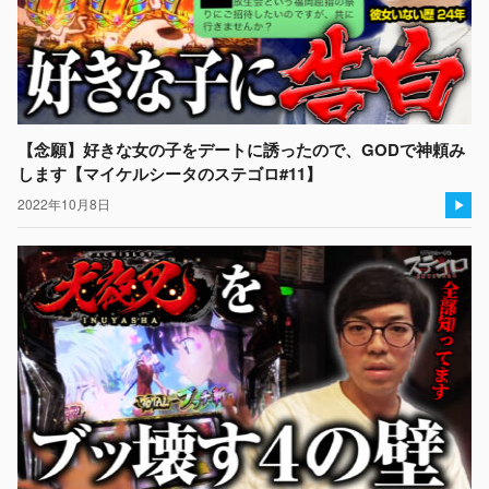
【念願】好きな女の子をデートに誘ったので、GODで神頼み
します【マイケルシータのステゴロ#11】
2022年10月8日