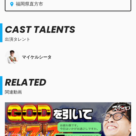
福岡県直方市
CAST TALENTS
出演タレント
マイケルシータ
RELATED
関連動画