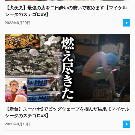
【犬夜叉】最強の店を二日酔いの勢いで攻めます【マイケル
シータのステゴロ#9】
2022年8月20日
【新台】スーハナ2でビッグウェーブを掴んだ結果【マイケル
シータのステゴロ#8】
2022年8月13日