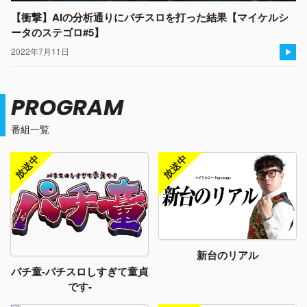
【衝撃】AIの分析通りにパチスロを打った結果【マイケルシ
ータのステゴロ#5】
2022年7月11日
PROGRAM
番組一覧
新台のリアル
パチ童-パチスロしすぎて童貞
です-