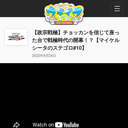
【政宗戦極】チョッカンを信じて座っ
た台で戦極時代の開幕！？【マイケル
シータのステゴロ#10】
2022年9月24日