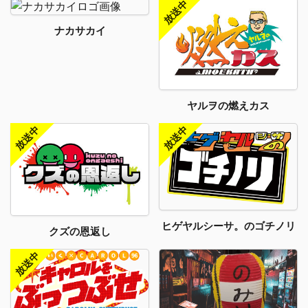
ナカサカイ
ヤルヲの燃えカス
ヒゲヤルシーサ。のゴチノリ
クズの恩返し