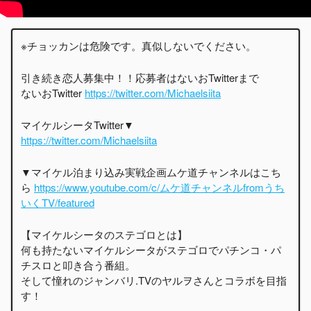
※チョッカンは危険です。真似しないでください。
引き続き恋人募集中！！応募者はないおTwitterまで
ないおTwitter
https://twitter.com/Michaelsiita
マイケルシータTwitter▼
https://twitter.com/Michaelsiita
▼マイケル泊まり込み実戦企画ムケ道チャンネルはこち
ら
https://www.youtube.com/c/ムケ道チャンネルfromうち
いくTV/featured
【マイケルシータのステゴロとは】
何も持たないマイケルシータがステゴロでパチンコ・パ
チスロと叩き合う番組。
そして憧れのジャンバリ.TVのヤルヲさんとコラボを目指
す！