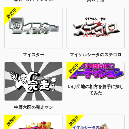
マイスター
マイケルシータのステゴロ
いけ団地の相方を勝手に探し
てみた
中野六区の完走マン