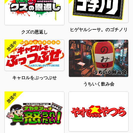
ヒゲヤルシーサ。のゴチノリ
クズの恩返し
キャロルをぶっつぶせ
うちいく飲み会