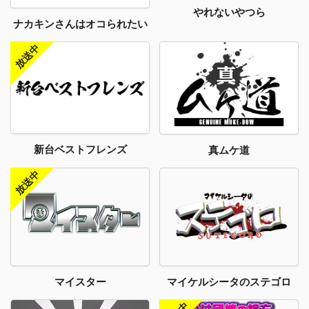
やれないやつら
ナカキンさんはオコられたい
新台ベストフレンズ
真ムケ道
マイスター
マイケルシータのステゴロ