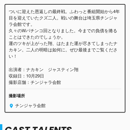
ついに迎えた恩返しの最終戦。ふわっと番組開始から4年
目を迎えていたクズ二人。戦いの舞台は埼玉県チンジャ
ラ会館です。
久々のWパチンコ回となりました。今までの負債を捲る
ことはできたのでしょうか。
運のツキが上がった翔、はたまた運が尽きてしまったナ
カキン。二人の明暗は如何に。ぜひ最後までご覧くださ
い！
出演者：ナカキン ジャスティン翔
収録日：10月29日
撮影店舗：チンジャラ会館
撮影場所
チンジャラ会館
CAST TALENTS