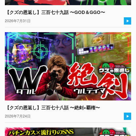
【クズの恩返し】三百七十九話 〜GOD＆GGO〜
2026年7月31日
【クズの恩返し】三百七十八話 〜絶剣×覇権〜
2026年7月24日