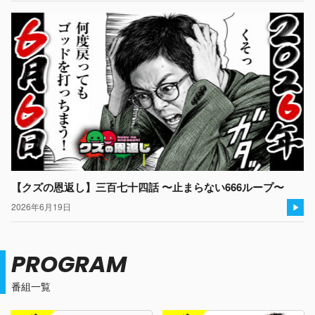
【クズの恩返し】三百七十四話 〜止まらない666ループ〜
2026年6月19日
PROGRAM
番組一覧