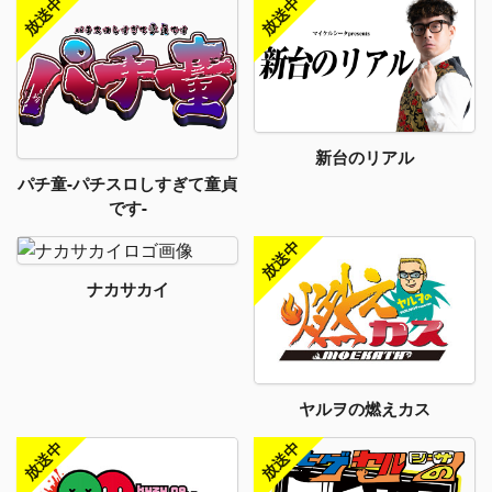
新台のリアル
パチ童-パチスロしすぎて童貞
です-
ナカサカイ
ヤルヲの燃えカス