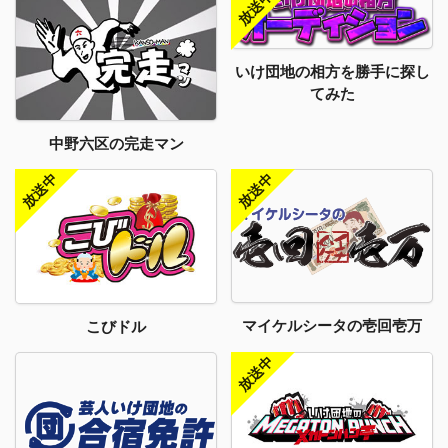
いけ団地の相方を勝手に探し
てみた
中野六区の完走マン
マイケルシータの壱回壱万
こびドル