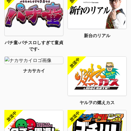
新台のリアル
パチ童-パチスロしすぎて童貞
です-
ナカサカイ
ヤルヲの燃えカス