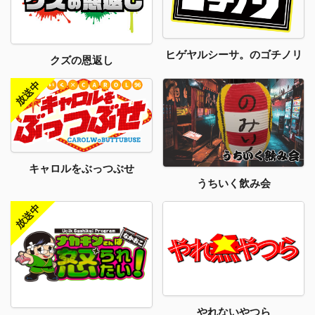
ヒゲヤルシーサ。のゴチノリ
クズの恩返し
キャロルをぶっつぶせ
うちいく飲み会
やれないやつら