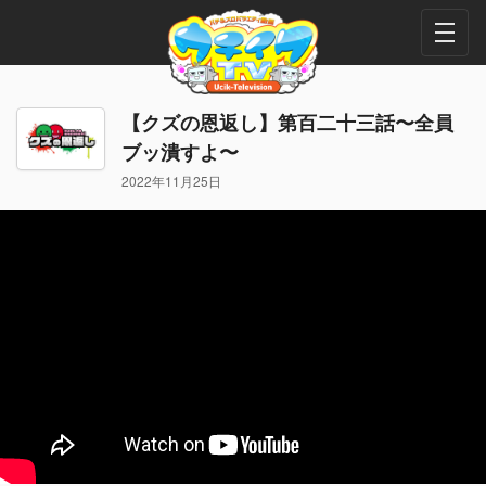
【クズの恩返し】第百二十三話〜全員
ブッ潰すよ〜
2022年11月25日