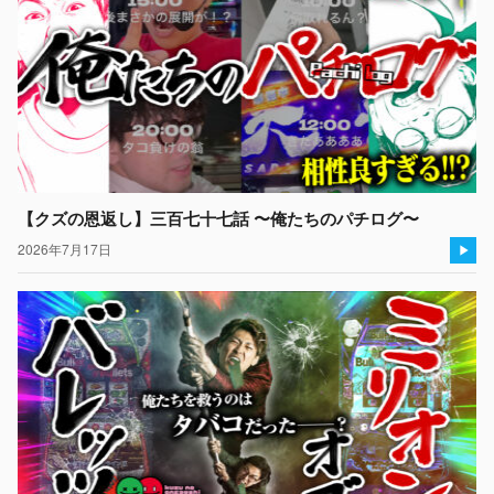
【クズの恩返し】三百七十七話 〜俺たちのパチログ〜
2026年7月17日