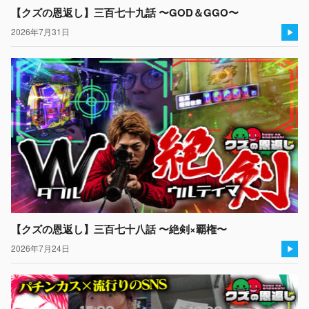
【クズの恩返し】三百七十九話 〜GOD＆GGO〜
2026年7月31日
【クズの恩返し】三百七十八話 〜絶剣×覇権〜
2026年7月24日