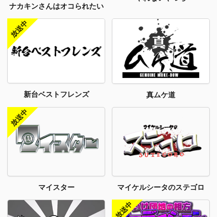
ナカキンさんはオコられたい
新台ベストフレンズ
真ムケ道
マイスター
マイケルシータのステゴロ