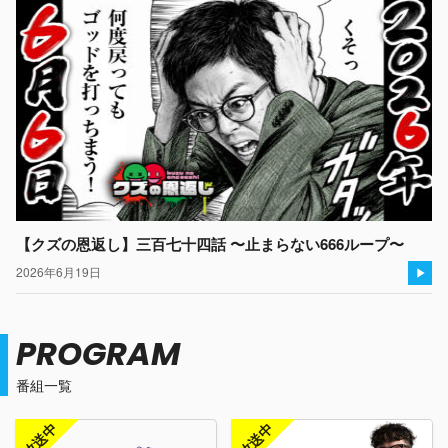
【クズの恩返し】三百七十四話 〜止まらない666ループ〜
2026年6月19日
PROGRAM
番組一覧