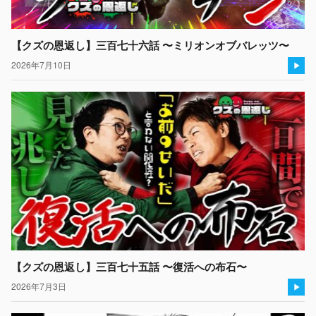
【クズの恩返し】三百七十六話 〜ミリオンオブバレッツ〜
2026年7月10日
【クズの恩返し】三百七十五話 〜復活への布石〜
2026年7月3日