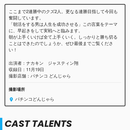
ここまで2連勝中のクズ2人。更なる連勝目指して今回も
奮闘しています。
「朝活をする男は人生を成功させる」この言葉をテーマ
に、早起きをして実戦へと臨みます。
朝が上手くいけば全て上手くいく。しっかりと勝ち切る
ことはできたのでしょうか、ぜひ最後までご覧くださ
い！
出演者：ナカキン ジャスティン翔
収録日：11月19日
撮影店舗：パチンコ どんじゃら
撮影場所
パチンコどんじゃら
CAST TALENTS