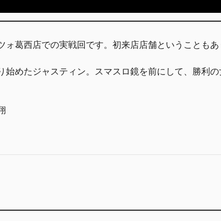
ツォ葛西店での実戦回です。初来店店舗ということもあ
り始めたジャスティン。スマスロ鏡を前にして、勝利の
翔