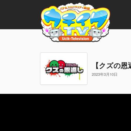
【クズの恩
2023年3月10日