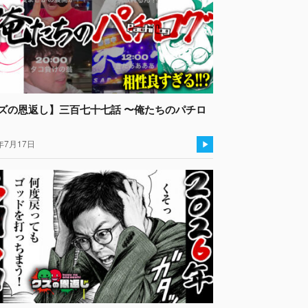
ズの恩返し】三百七十七話 〜俺たちのパチロ
年7月17日