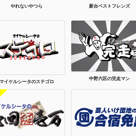
新台ベストフレンズ
やれないやつら
中野六区の完走マン
マイケルシータのステゴロ