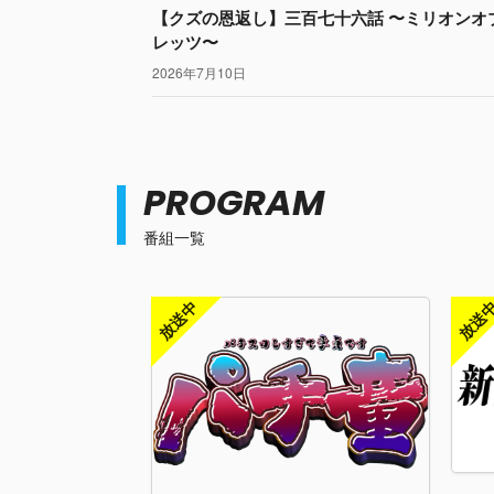
【クズの恩返し】三百七十六話 〜ミリオンオ
レッツ〜
2026年7月10日
PROGRAM
番組一覧