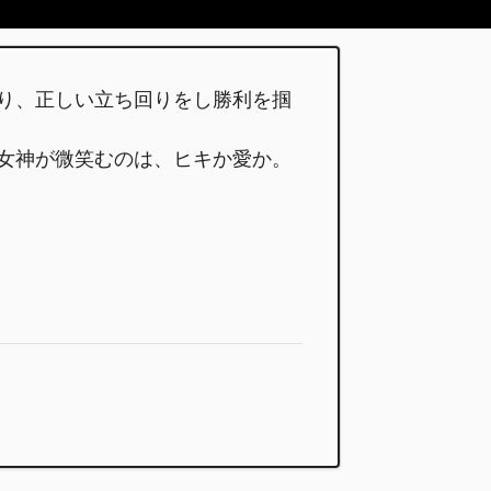
り、正しい立ち回りをし勝利を掴
女神が微笑むのは、ヒキか愛か。