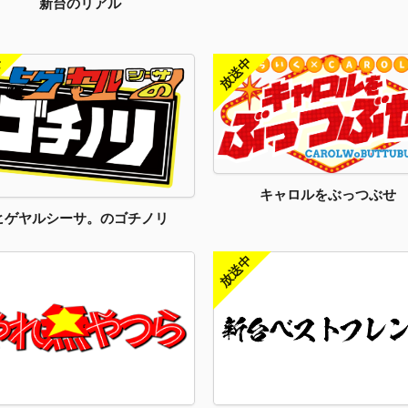
新台のリアル
キャロルをぶっつぶせ
ヒゲヤルシーサ。のゴチノリ