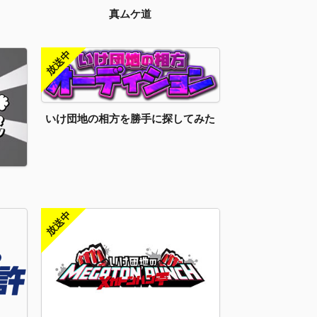
真ムケ道
いけ団地の相方を勝手に探してみた