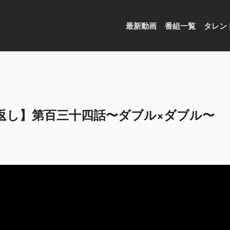
最新動画
番組一覧
タレン
返し】第百三十四話〜ダブル×ダブル〜