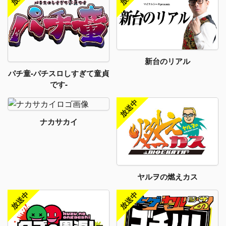
新台のリアル
パチ童-パチスロしすぎて童貞
です-
ナカサカイ
ヤルヲの燃えカス