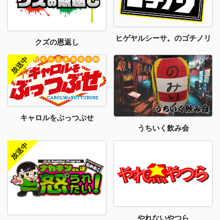
ヒゲヤルシーサ。のゴチノリ
クズの恩返し
キャロルをぶっつぶせ
うちいく飲み会
やれないやつら