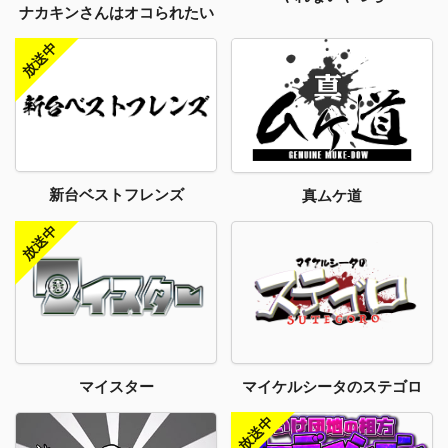
ナカキンさんはオコられたい
新台ベストフレンズ
真ムケ道
マイスター
マイケルシータのステゴロ