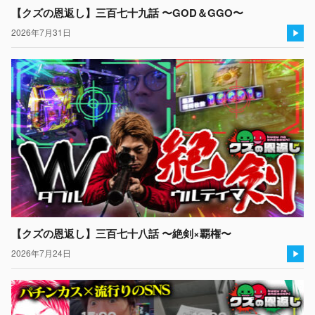
【クズの恩返し】三百七十九話 〜GOD＆GGO〜
2026年7月31日
【クズの恩返し】三百七十八話 〜絶剣×覇権〜
2026年7月24日