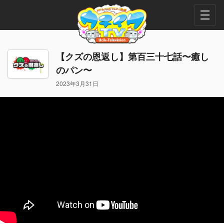
【クズの恩返し】第百三十七話〜癒し
のパン〜
2023年3月31日