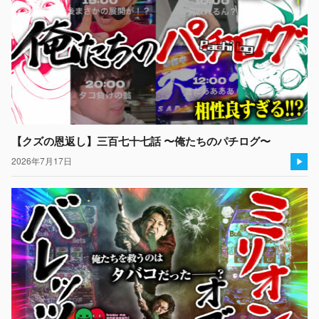
【クズの恩返し】三百七十七話 〜俺たちのパチログ〜
2026年7月17日