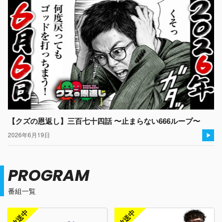
【クズの恩返し】三百七十四話 〜止まらない666ループ〜
2026年6月19日
PROGRAM
番組一覧