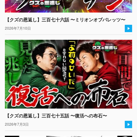
【クズの恩返し】三百七十六話 〜ミリオンオブバレッツ〜
2026年7月10日
【クズの恩返し】三百七十五話 〜復活への布石〜
2026年7月3日