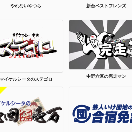
新台ベストフレンズ
やれないやつら
中野六区の完走マン
マイケルシータのステゴロ