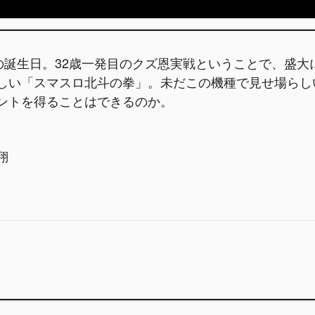
翔の誕生日。32歳一発目のクズ恩実戦ということで、盛
しい「スマスロ北斗の拳」。未だこの機種で見せ場らし
ントを得ることはできるのか。
翔