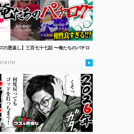
ズの恩返し】三百七十七話 〜俺たちのパチロ
年7月17日