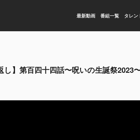
最新動画
番組一覧
タレン
返し】第百四十四話〜呪いの生誕祭2023