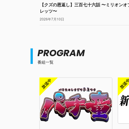
【クズの恩返し】三百七十六話 〜ミリオンオ
レッツ〜
2026年7月10日
PROGRAM
番組一覧