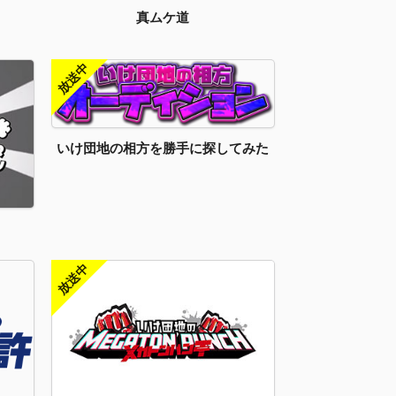
真ムケ道
いけ団地の相方を勝手に探してみた