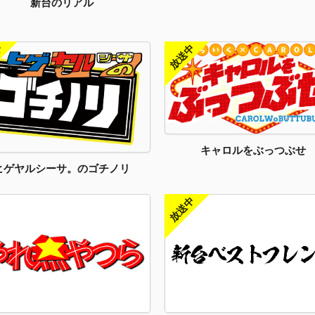
新台のリアル
キャロルをぶっつぶせ
ヒゲヤルシーサ。のゴチノリ