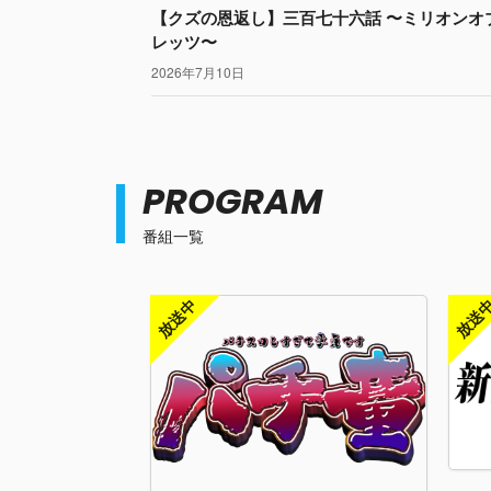
【クズの恩返し】三百七十六話 〜ミリオンオ
レッツ〜
2026年7月10日
PROGRAM
番組一覧