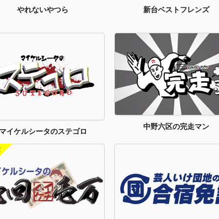
新台ベストフレンズ
やれないやつら
中野六区の完走マン
マイケルシータのステゴロ