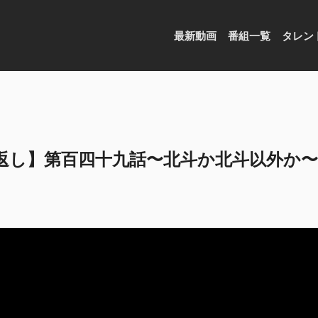
最新動画
番組一覧
タレン
返し】第百四十九話〜北斗か北斗以外か〜