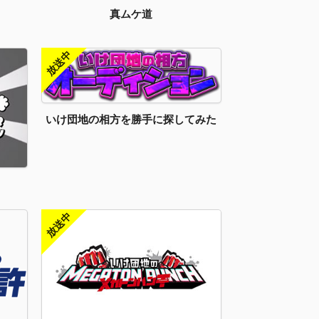
真ムケ道
いけ団地の相方を勝手に探してみた