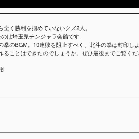
ら全く勝利を掴めていないクズ2人。
たのは埼玉県チンジャラ会館です。
の拳のBGM。10連敗を阻止すべく、北斗の拳は封印し
作ることはできたのでしょうか。ぜひ最後までご覧くだ
翔