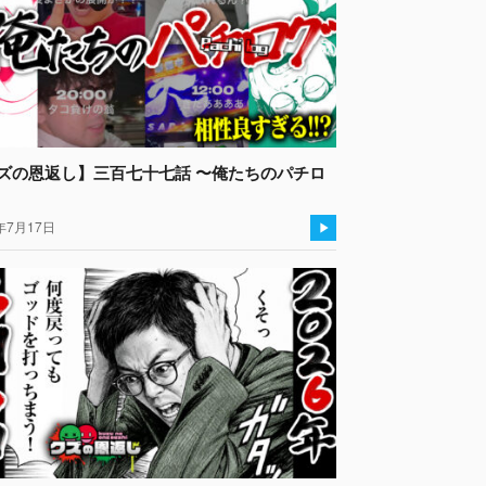
ズの恩返し】三百七十七話 〜俺たちのパチロ
年7月17日