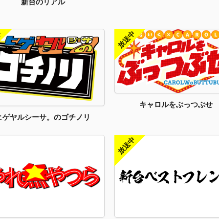
新台のリアル
キャロルをぶっつぶせ
ヒゲヤルシーサ。のゴチノリ