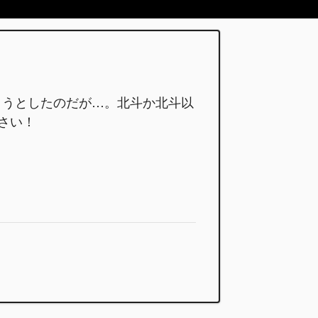
ようとしたのだが…。北斗か北斗以
さい！