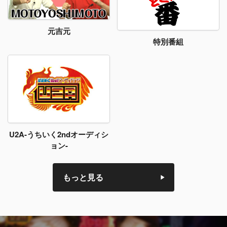
元吉元
特別番組
U2A-うちいく2ndオーディシ
ョン-
もっと見る