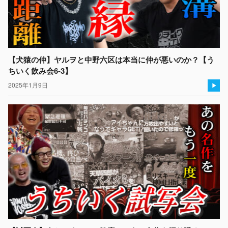
【犬猿の仲】ヤルヲと中野六区は本当に仲が悪いのか？【う
ちいく飲み会6-3】
2025年1月9日