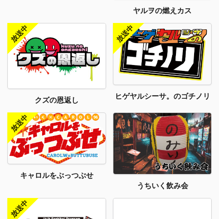
ヤルヲの燃えカス
ヒゲヤルシーサ。のゴチノリ
クズの恩返し
キャロルをぶっつぶせ
うちいく飲み会