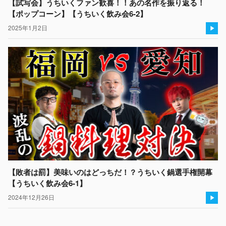
【試写会】うちいくファン歓喜！！あの名作を振り返る！
【ポップコーン】【うちいく飲み会6-2】
2025年1月2日
【敗者は罰】美味いのはどっちだ！？うちいく鍋選手権開幕
【うちいく飲み会6-1】
2024年12月26日