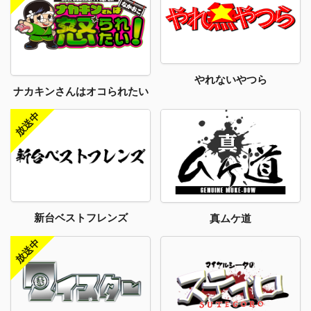
やれないやつら
ナカキンさんはオコられたい
新台ベストフレンズ
真ムケ道