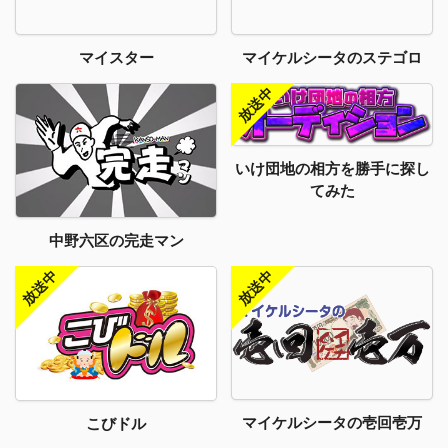
マイスター
マイケルシータのステゴロ
いけ団地の相方を勝手に探し
てみた
中野六区の完走マン
マイケルシータの壱回壱万
こびドル