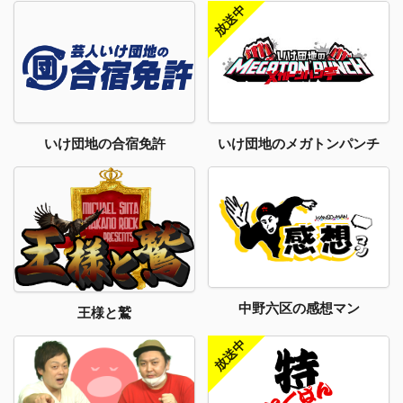
いけ団地のメガトンパンチ
いけ団地の合宿免許
中野六区の感想マン
王様と鷲