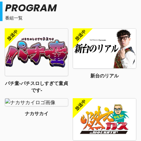
PROGRAM
番組一覧
新台のリアル
パチ童-パチスロしすぎて童貞
です-
ナカサカイ