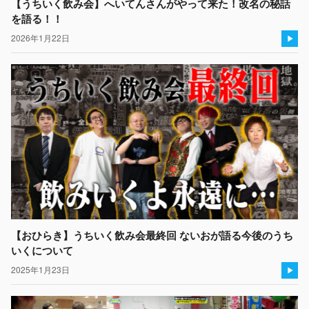
【うちいく飲み会】へいてんさんがやって来た！改名の秘話
を語る！！
2026年1月22日
【おひらき】うちいく飲み会最終回 ないおが語る今後のうち
いくについて
2025年1月23日