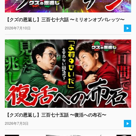
【クズの恩返し】三百七十六話 〜ミリオンオブバレッツ〜
2026年7月10日
【クズの恩返し】三百七十五話 〜復活への布石〜
2026年7月3日