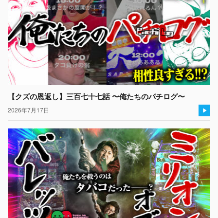
【クズの恩返し】三百七十七話 〜俺たちのパチログ〜
2026年7月17日