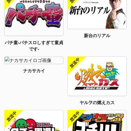
新台のリアル
パチ童-パチスロしすぎて童貞
です-
ナカサカイ
ヤルヲの燃えカス