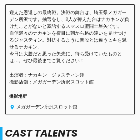
迎えた恩返しの最終戦。決戦の舞台は、埼玉県メガガー
デン所沢です。抽選をし、2人が抑えた台はナカキンが負
けたことがないと豪語するスマスロ聖闘士星矢です。
自信満々のナカキンを横目に朝から格の違いを見せつけ
るジャスティン。対抗するように普段とは違うヒキを魅
せるナカキン。
今日は大勝だと思った矢先に、待ち受けていたものと
は…。ぜひ最後までご覧ください！
出演者：ナカキン ジャスティン翔
撮影店舗：メガガーデン所沢スロット館
撮影場所
メガガーデン所沢スロット館
CAST TALENTS