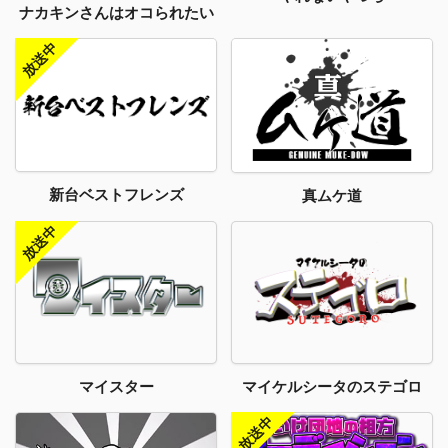
ナカキンさんはオコられたい
新台ベストフレンズ
真ムケ道
マイスター
マイケルシータのステゴロ