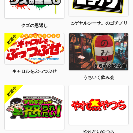
ヒゲヤルシーサ。のゴチノリ
クズの恩返し
キャロルをぶっつぶせ
うちいく飲み会
やれないやつら