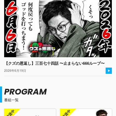
【クズの恩返し】三百七十四話 〜止まらない666ループ〜
2026年6月19日
PROGRAM
番組一覧