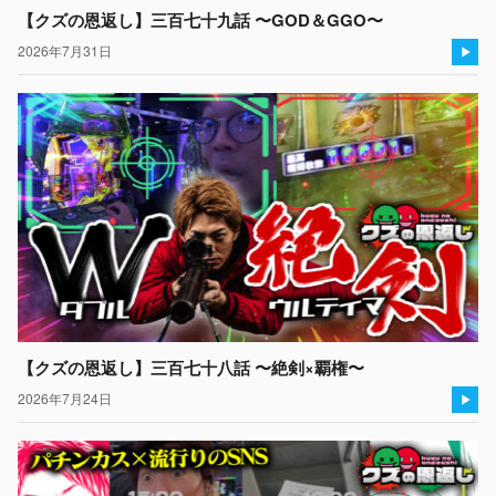
【クズの恩返し】三百七十九話 〜GOD＆GGO〜
2026年7月31日
【クズの恩返し】三百七十八話 〜絶剣×覇権〜
2026年7月24日