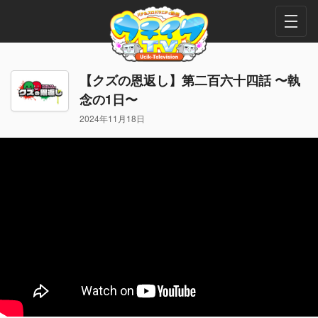
【クズの恩返し】第二百六十四話 〜執
念の1日〜
2024年11月18日