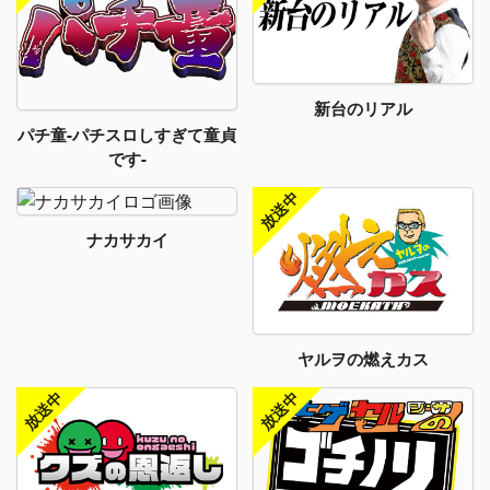
新台のリアル
パチ童-パチスロしすぎて童貞
です-
ナカサカイ
ヤルヲの燃えカス