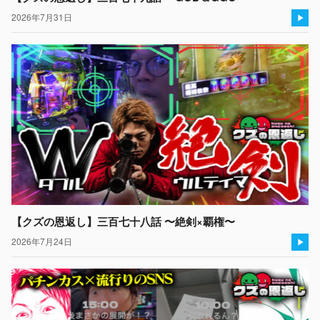
2026年7月31日
【クズの恩返し】三百七十八話 〜絶剣×覇権〜
2026年7月24日