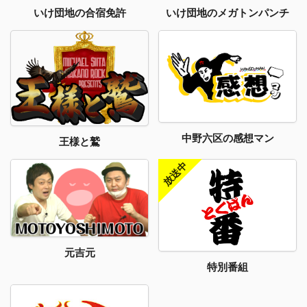
いけ団地のメガトンパンチ
いけ団地の合宿免許
中野六区の感想マン
王様と鷲
元吉元
特別番組