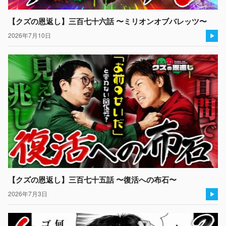
【クズの恩返し】三百七十六話 〜ミリオンオブバレッツ〜
2026年7月10日
【クズの恩返し】三百七十五話 〜復活への布石〜
2026年7月3日