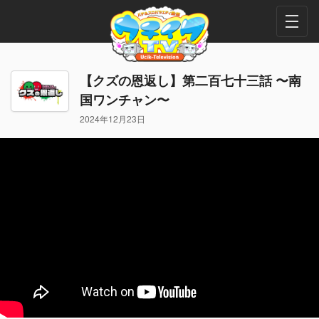
【クズの恩返し】第二百七十三話 〜南
国ワンチャン〜
2024年12月23日