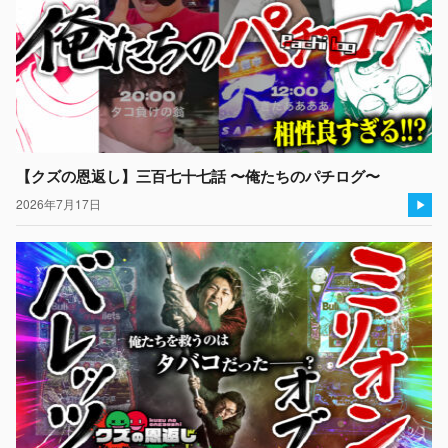
【クズの恩返し】三百七十七話 〜俺たちのパチログ〜
2026年7月17日