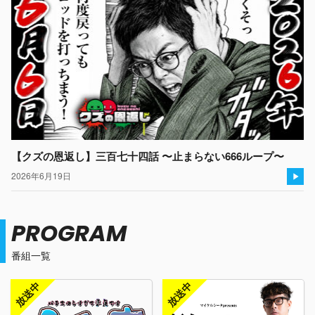
【クズの恩返し】三百七十四話 〜止まらない666ループ〜
2026年6月19日
PROGRAM
番組一覧