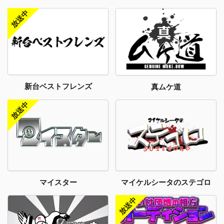
新台ベストフレンズ
真ムケ道
マイスター
マイケルシータのステゴロ