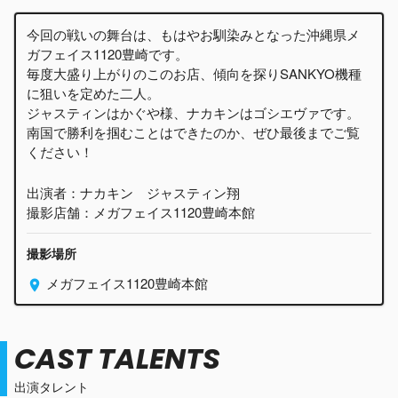
今回の戦いの舞台は、もはやお馴染みとなった沖縄県メ
ガフェイス1120豊崎です。
毎度大盛り上がりのこのお店、傾向を探りSANKYO機種
に狙いを定めた二人。
ジャスティンはかぐや様、ナカキンはゴシエヴァです。
南国で勝利を掴むことはできたのか、ぜひ最後までご覧
ください！
出演者：ナカキン ジャスティン翔
撮影店舗：メガフェイス1120豊崎本館
撮影場所
メガフェイス1120豊崎本館
CAST TALENTS
出演タレント