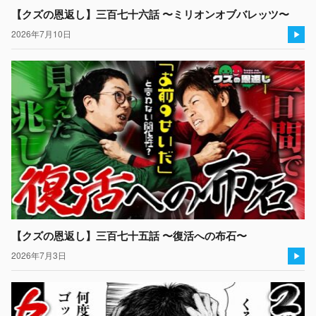
【クズの恩返し】三百七十六話 〜ミリオンオブバレッツ〜
2026年7月10日
【クズの恩返し】三百七十五話 〜復活への布石〜
2026年7月3日