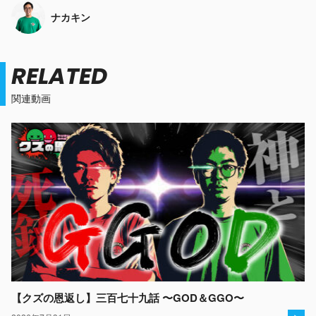
ナカキン
RELATED
関連動画
【クズの恩返し】三百七十九話 〜GOD＆GGO〜