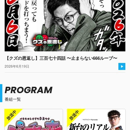
【クズの恩返し】三百七十四話 〜止まらない666ループ〜
2026年6月19日
PROGRAM
番組一覧