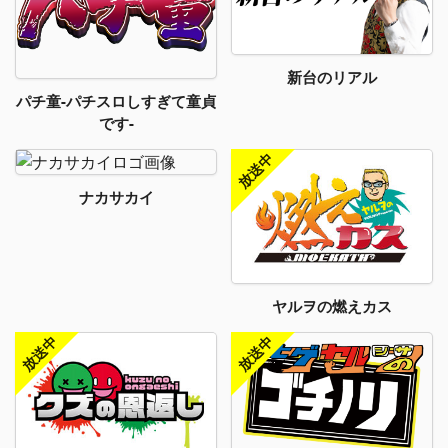
新台のリアル
パチ童-パチスロしすぎて童貞
です-
ナカサカイ
ヤルヲの燃えカス