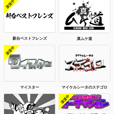
新台ベストフレンズ
真ムケ道
マイスター
マイケルシータのステゴロ