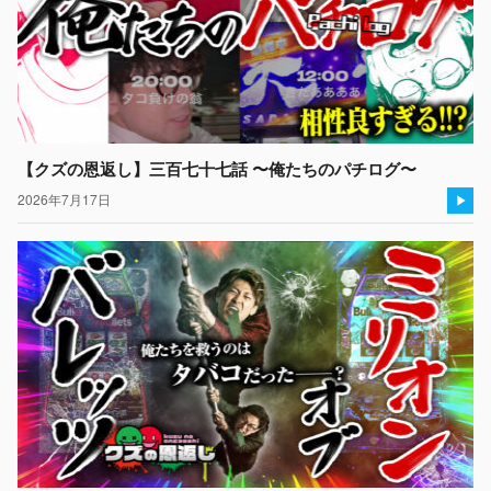
【クズの恩返し】三百七十七話 〜俺たちのパチログ〜
2026年7月17日