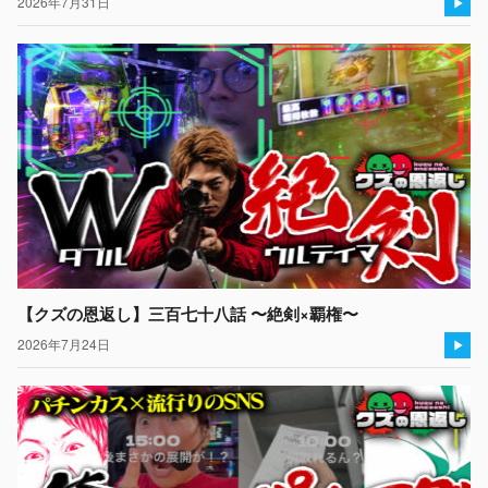
2026年7月31日
【クズの恩返し】三百七十八話 〜絶剣×覇権〜
2026年7月24日