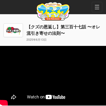
【クズの恩返し】第三百十七話 〜オレ
流引き寄せの法則〜
2025年6月13日