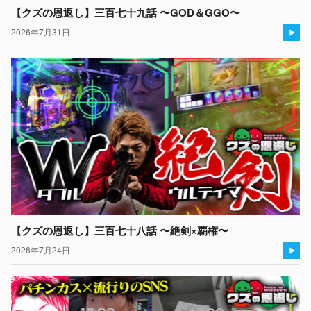
【クズの恩返し】三百七十九話 〜GOD＆GGO〜
2026年7月31日
【クズの恩返し】三百七十八話 〜絶剣×覇権〜
2026年7月24日