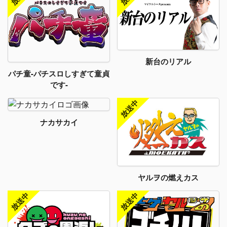
新台のリアル
パチ童-パチスロしすぎて童貞
です-
ナカサカイ
ヤルヲの燃えカス