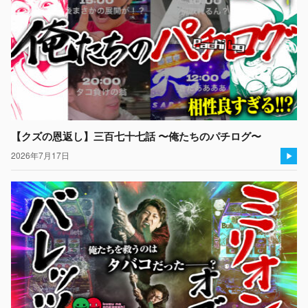
【クズの恩返し】三百七十七話 〜俺たちのパチログ〜
2026年7月17日