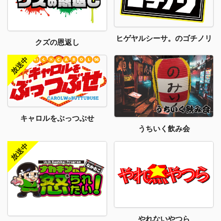
ヒゲヤルシーサ。のゴチノリ
クズの恩返し
キャロルをぶっつぶせ
うちいく飲み会
やれないやつら