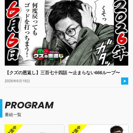
【クズの恩返し】三百七十四話 〜止まらない666ループ〜
2026年6月19日
PROGRAM
番組一覧