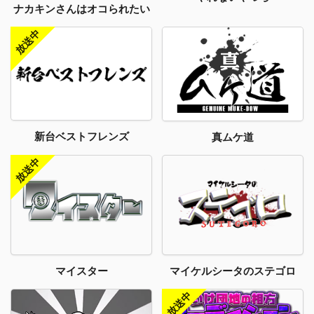
ナカキンさんはオコられたい
新台ベストフレンズ
真ムケ道
マイスター
マイケルシータのステゴロ