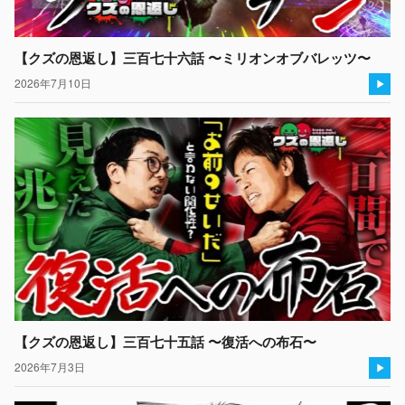
【クズの恩返し】三百七十六話 〜ミリオンオブバレッツ〜
2026年7月10日
【クズの恩返し】三百七十五話 〜復活への布石〜
2026年7月3日