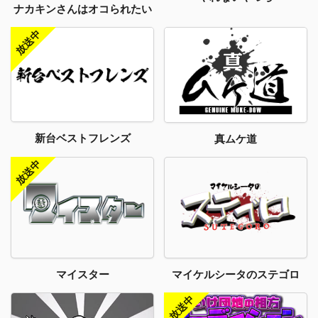
ナカキンさんはオコられたい
新台ベストフレンズ
真ムケ道
マイスター
マイケルシータのステゴロ