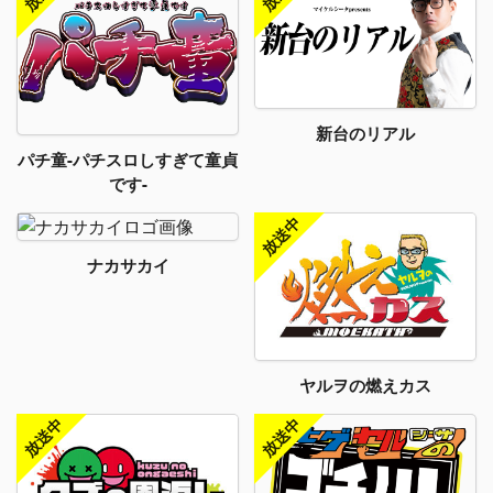
新台のリアル
パチ童-パチスロしすぎて童貞
です-
ナカサカイ
ヤルヲの燃えカス