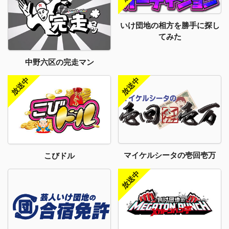
いけ団地の相方を勝手に探し
てみた
中野六区の完走マン
マイケルシータの壱回壱万
こびドル