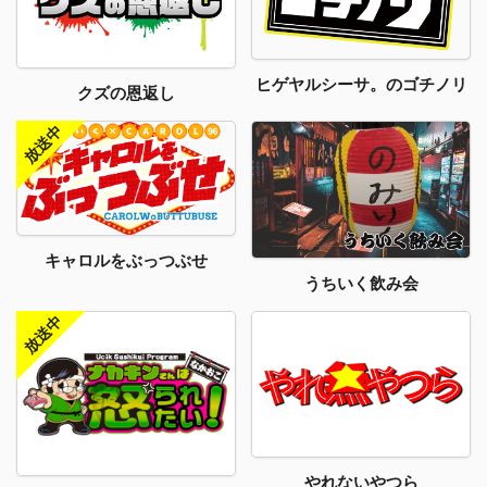
ヒゲヤルシーサ。のゴチノリ
クズの恩返し
キャロルをぶっつぶせ
うちいく飲み会
やれないやつら