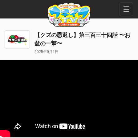
【クズの恩返し】第三百三十四話 〜お
盆の一撃〜
2025年9月1日