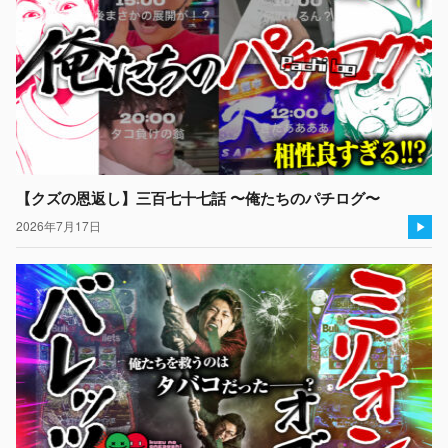
【クズの恩返し】三百七十七話 〜俺たちのパチログ〜
2026年7月17日