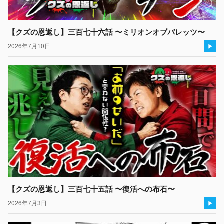
【クズの恩返し】三百七十六話 〜ミリオンオブバレッツ〜
2026年7月10日
【クズの恩返し】三百七十五話 〜復活への布石〜
2026年7月3日