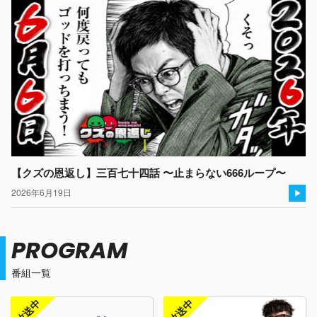
【クズの恩返し】三百七十四話 〜止まらない666ループ〜
2026年6月19日
PROGRAM
番組一覧