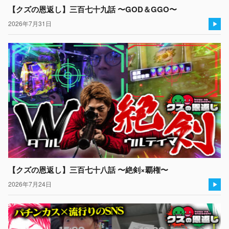
【クズの恩返し】三百七十九話 〜GOD＆GGO〜
2026年7月31日
【クズの恩返し】三百七十八話 〜絶剣×覇権〜
2026年7月24日