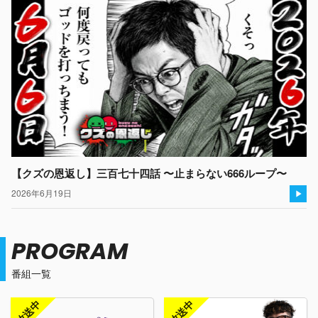
【クズの恩返し】三百七十四話 〜止まらない666ループ〜
2026年6月19日
PROGRAM
番組一覧