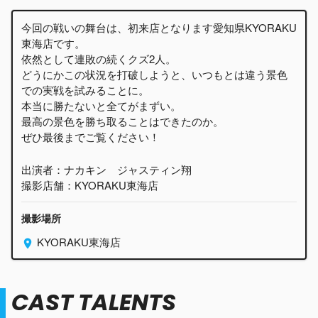
今回の戦いの舞台は、初来店となります愛知県KYORAKU
東海店です。
依然として連敗の続くクズ2人。
どうにかこの状況を打破しようと、いつもとは違う景色
での実戦を試みることに。
本当に勝たないと全てがまずい。
最高の景色を勝ち取ることはできたのか。
ぜひ最後までご覧ください！
出演者：ナカキン ジャスティン翔
撮影店舗：KYORAKU東海店
撮影場所
KYORAKU東海店
CAST TALENTS