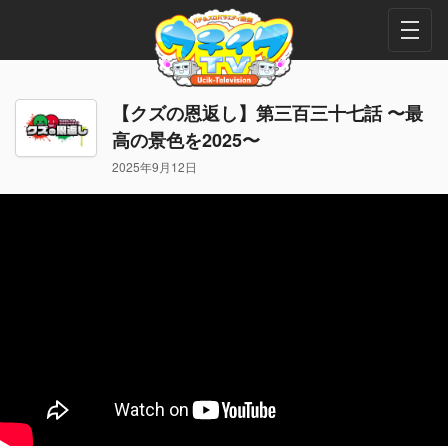
【クズの恩返し】第三百三十七話 〜最
高の景色を2025〜
2025年9月12日