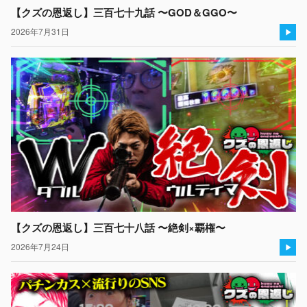
【クズの恩返し】三百七十九話 〜GOD＆GGO〜
2026年7月31日
【クズの恩返し】三百七十八話 〜絶剣×覇権〜
2026年7月24日