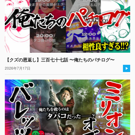
【クズの恩返し】三百七十七話 〜俺たちのパチログ〜
2026年7月17日