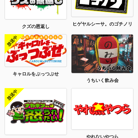
ヒゲヤルシーサ。のゴチノリ
クズの恩返し
キャロルをぶっつぶせ
うちいく飲み会
やれないやつら