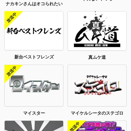
ナカキンさんはオコられたい
新台ベストフレンズ
真ムケ道
マイスター
マイケルシータのステゴロ