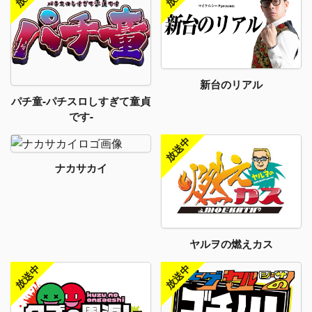
新台のリアル
パチ童-パチスロしすぎて童貞
です-
ナカサカイ
ヤルヲの燃えカス