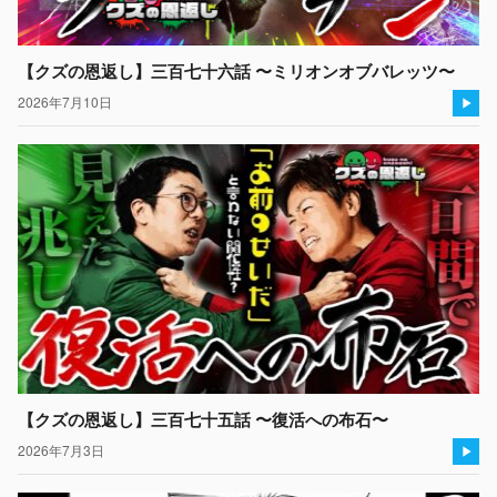
【クズの恩返し】三百七十六話 〜ミリオンオブバレッツ〜
2026年7月10日
【クズの恩返し】三百七十五話 〜復活への布石〜
2026年7月3日