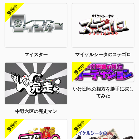
マイスター
マイケルシータのステゴロ
いけ団地の相方を勝手に探し
てみた
中野六区の完走マン