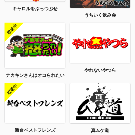
キャロルをぶっつぶせ
うちいく飲み会
やれないやつら
ナカキンさんはオコられたい
新台ベストフレンズ
真ムケ道