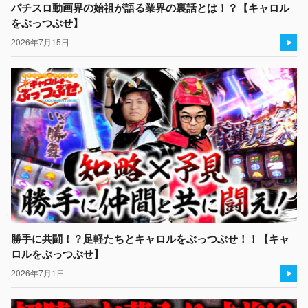
パチスロ動画界の始祖が語る業界の裏話とは！？【キャロル
をぶっつぶせ】
2026年7月15日
勝手に共闘！？足軽たちとキャロルをぶっつぶせ！！【キャ
ロルをぶっつぶせ】
2026年7月1日