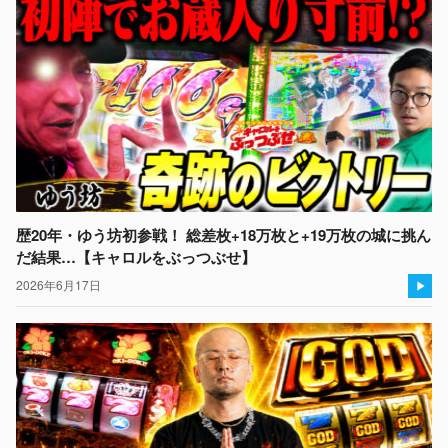
歴20年・ゆう坊初参戦！ 総差枚+18万枚と+19万枚の城に挑ん
だ結果…【キャロルをぶっつぶせ】
2026年6月17日