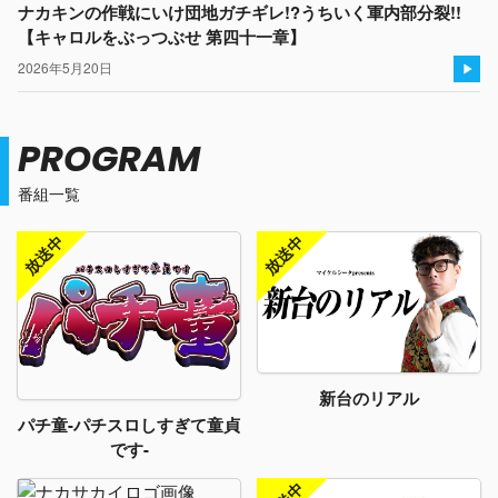
ナカキンの作戦にいけ団地ガチギレ!?うちいく軍内部分裂!!
【キャロルをぶっつぶせ 第四十一章】
2026年5月20日
PROGRAM
番組一覧
新台のリアル
パチ童-パチスロしすぎて童貞
です-