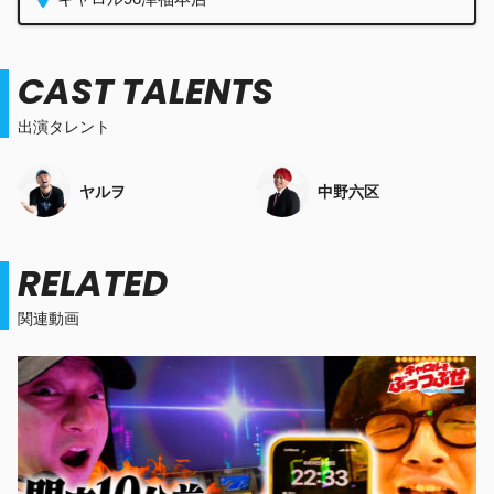
CAST TALENTS
出演タレント
ヤルヲ
中野六区
RELATED
関連動画