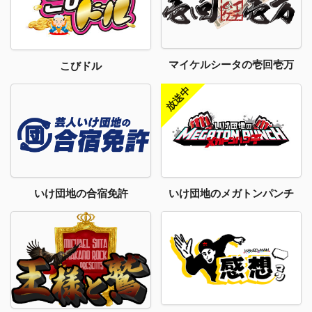
マイケルシータの壱回壱万
こびドル
いけ団地のメガトンパンチ
いけ団地の合宿免許