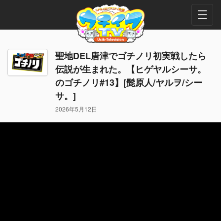
聖地DEL唐津でゴチノリ初実戦したら
伝説が生まれた。【ヒゲヤルシーサ。
のゴチノリ#13】[髭原人/ヤルヲ/シー
サ。]
2026年5月12日