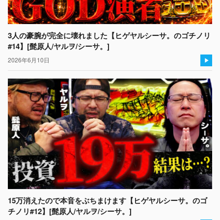
3人の豪腕が完全に壊れました【ヒゲヤルシーサ。のゴチノリ
#14】[髭原人/ヤルヲ/シーサ。]
2026年6月10日
15万消えたので本音をぶちまけます【ヒゲヤルシーサ。のゴ
チノリ#12】[髭原人/ヤルヲ/シーサ。]