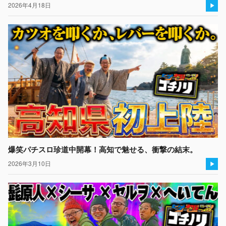
2026年4月18日
爆笑パチスロ珍道中開幕！高知で魅せる、衝撃の結末。
2026年3月10日