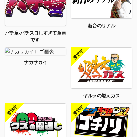
新台のリアル
パチ童-パチスロしすぎて童貞
です-
ナカサカイ
ヤルヲの燃えカス