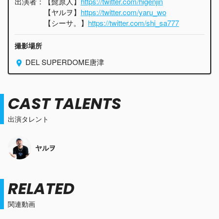
出演者：【髭原人】
https://twitter.com/higenjin
​⁠​⁠ ​⁠
【ヤルヲ】
https://twitter.com/yaru_wo
【シーサ。】
https://twitter.com/shi_sa777
撮影場所
DEL SUPERDOME唐津
CAST TALENTS
出演タレント
ヤルヲ
RELATED
関連動画