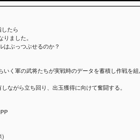
指したら
なりました。
ルはぶっつぶせるのか？
ちいく軍の武将たちが実戦時のデータを蓄積し作戦を組
共有しながら立ち回り、出玉獲得に向けて奮闘する。
RPP
)