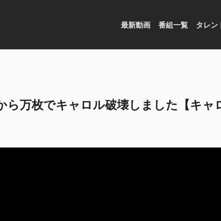
最新動画
番組一覧
タレン
0円から万枚でキャロル破壊しました【キ