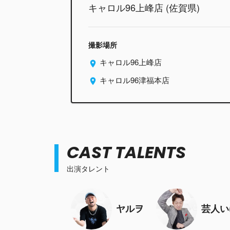
キャロル96上峰店 (佐賀県)
撮影場所
キャロル96上峰店
キャロル96津福本店
CAST TALENTS
出演タレント
ヤルヲ
芸人い