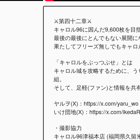
⚔️第四十二章⚔️
キャロル96に因んだ9,600枚を目
最後の最後にとんでもない展開に
果たしてフリーズ無しでもキャロ
「キャロルをぶっつぶせ」とは
キャロル城を攻略するために、う
組。
そして、足軽(ファン)と情報を
ヤルヲ(X)：https://x.com/yaru_wo
いけ団地(X)：https://x.com/ikeda
・撮影協力
キャロル96津福本店 (福岡県久留米