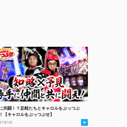
に共闘！？足軽たちとキャロルをぶっつぶ
！【キャロルをぶっつぶせ】
6年7月1日