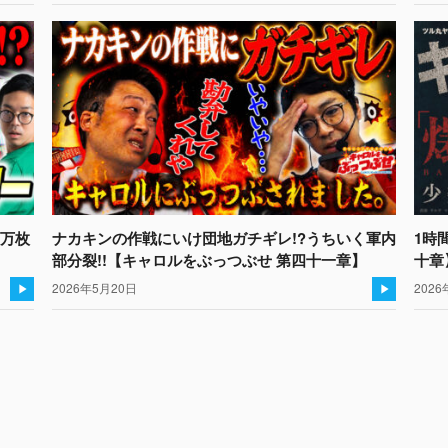
9万枚
ナカキンの作戦にいけ団地ガチギレ!?うちいく軍内
1時
】
部分裂!!【キャロルをぶっつぶせ 第四十一章】
十章
2026年5月20日
2026