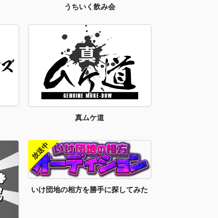
うちいく飲み会
真ムケ道
いけ団地の相方を勝手に探してみた