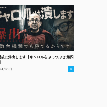
間後に爆出します【キャロルをぶっつぶせ 第四
】
年4月29日