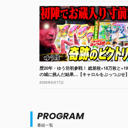
歴20年・ゆう坊初参戦！ 総差枚+18万枚と+1
の城に挑んだ結果…【キャロルをぶっつぶせ
2026年6月17日
PROGRAM
番組一覧