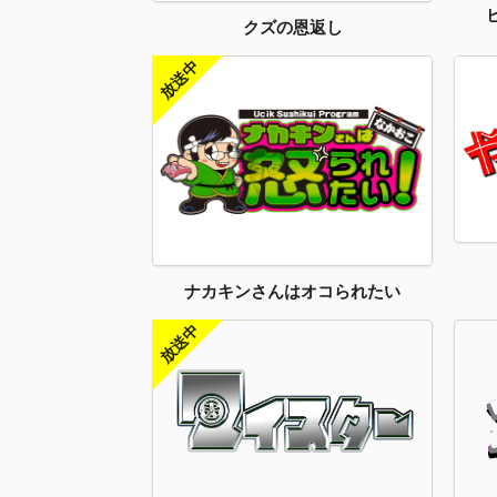
クズの恩返し
ナカキンさんはオコられたい