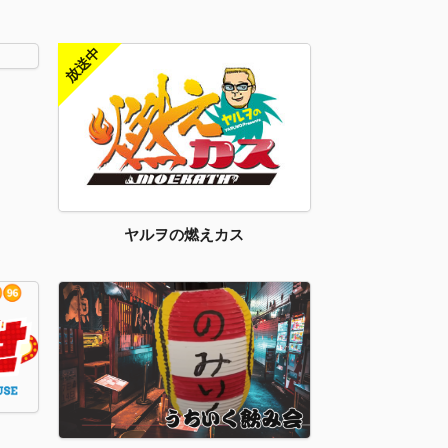
ヤルヲの燃えカス