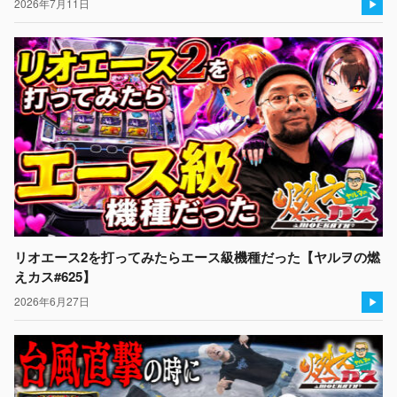
2026年7月11日
リオエース2を打ってみたらエース級機種だった【ヤルヲの燃
えカス#625】
2026年6月27日