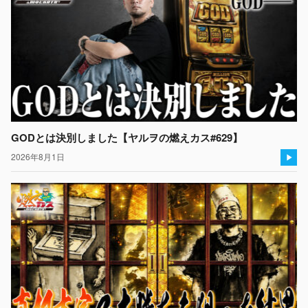
GODとは決別しました【ヤルヲの燃えカス#629】
2026年8月1日