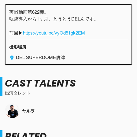
実戦動画第622弾。
軌跡導入から1ヶ月、とうとうDELんです。
前回▶︎
https://youtu.be/vyOd51gk2EM
撮影場所
DEL SUPERDOME唐津
CAST TALENTS
出演タレント
ヤルヲ
RELATED