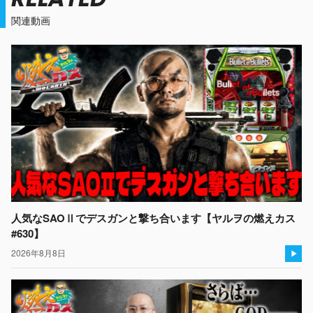
関連動画
人気なSAOⅡでデスガンと撃ち合います【ヤルヲの燃えカス
#630】
2026年8月8日