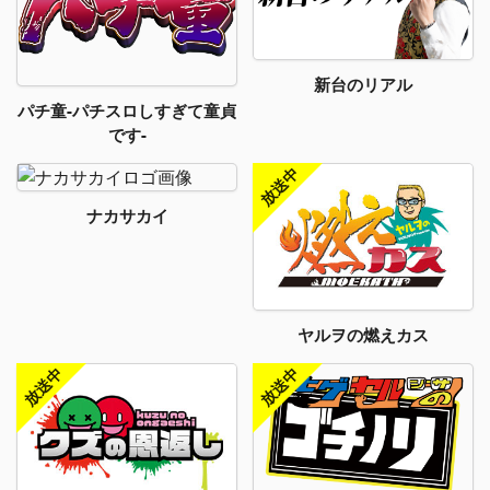
新台のリアル
パチ童-パチスロしすぎて童貞
です-
ナカサカイ
ヤルヲの燃えカス