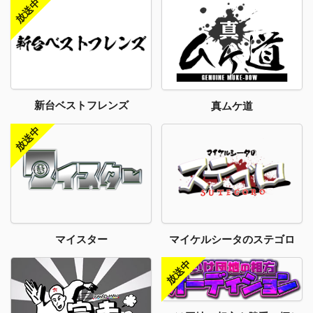
新台ベストフレンズ
真ムケ道
マイスター
マイケルシータのステゴロ