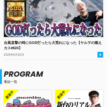
台風直撃の時にGOD打ったら大荒れになった【ヤルヲの燃え
カス#624】
2026年6月20日
PROGRAM
番組一覧