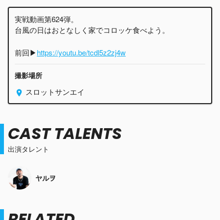
実戦動画第624弾。
台風の日はおとなしく家でコロッケ食べよう。
前回▶︎
https://youtu.be/tcdl5z2zj4w
撮影場所
スロットサンエイ
CAST TALENTS
出演タレント
ヤルヲ
RELATED