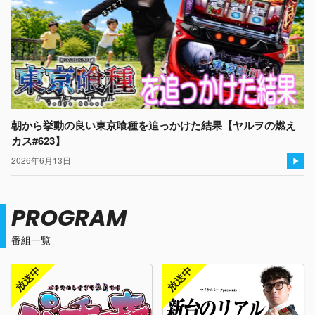
朝から挙動の良い東京喰種を追っかけた結果【ヤルヲの燃え
カス#623】
2026年6月13日
PROGRAM
番組一覧