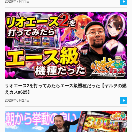
2026年7月11日
リオエース2を打ってみたらエース級機種だった【ヤルヲの燃
えカス#625】
2026年6月27日