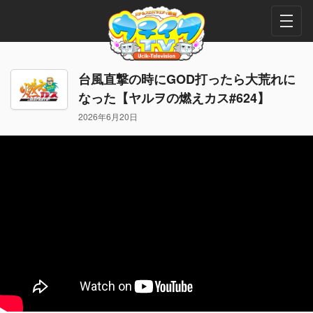
台風直撃の時にGOD打ったら大荒れに
なった【ヤルヲの燃えカス#624】
2026年6月20日