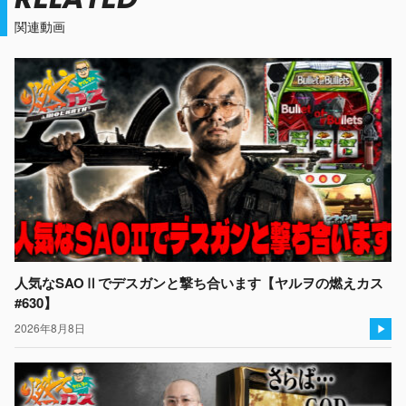
関連動画
人気なSAOⅡでデスガンと撃ち合います【ヤルヲの燃えカス
#630】
2026年8月8日