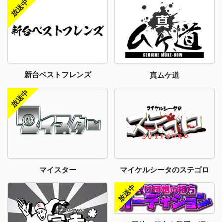
新台ベストフレンズ
真ムケ道
マイスター
マイケルシータのステゴロ