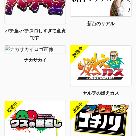
新台のリアル
パチ童-パチスロしすぎて童貞
です-
ナカサカイ
ヤルヲの燃えカス