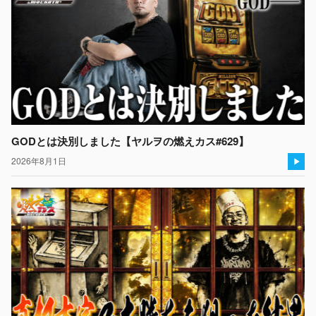
GODとは決別しました【ヤルヲの燃えカス#629】
2026年8月1日